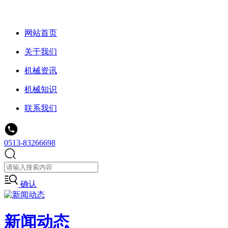
网站首页
关于我们
机械资讯
机械知识
联系我们
0513-83266698
确认
新闻动态