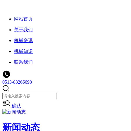
网站首页
关于我们
机械资讯
机械知识
联系我们
0513-83266698
确认
新闻动态