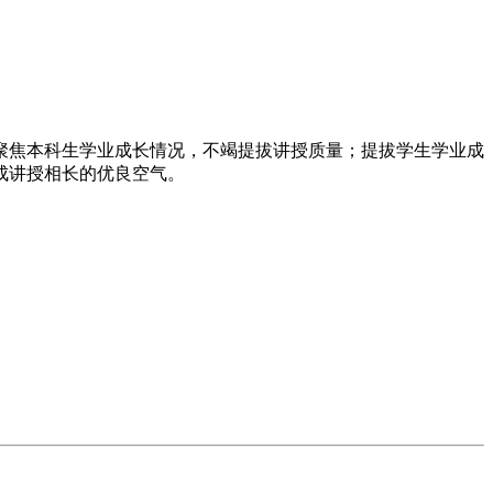
聚焦本科生学业成长情况，不竭提拔讲授质量；提拔学生学业成
成讲授相长的优良空气。