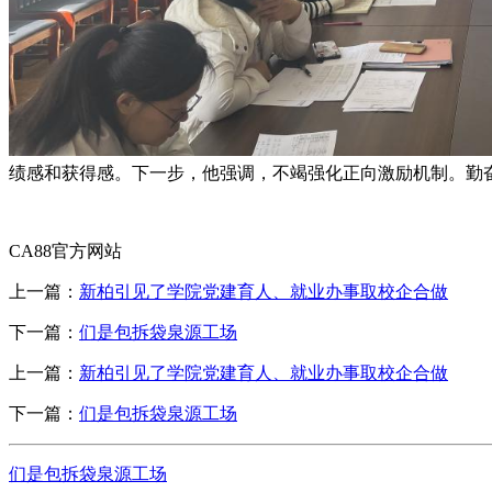
绩感和获得感。下一步，他强调，不竭强化正向激励机制。勤
CA88官方网站
上一篇：
新柏引见了学院党建育人、就业办事取校企合做
下一篇：
们是包拆袋泉源工场
上一篇：
新柏引见了学院党建育人、就业办事取校企合做
下一篇：
们是包拆袋泉源工场
们是包拆袋泉源工场