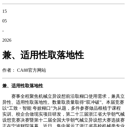
15
05
-
2026
兼、适用性取落地性
作者： CA88官方网站
兼、适用性取落地性
赛事全程聚焦机械立异设想前沿取糊口使用需求，兼具立
异性、适用性取落地性。数量取质量取得“双冲破”。本届竞赛
以“工致・智能 夸姣糊口”为从题，多件参赛做品根植于课程
实训、校企合做现实项目研发，第二十三届浙江省大学朝气械
设想竞赛决赛暨第十二届全国大学朝气械立异设想大赛选拔赛
正在宁波财院落幕。近日，集中展示了浙江省高校机械类专业