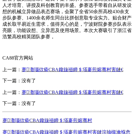
人才培育、讲授及科创教育的丰盛。参赛选手带着自从研发设
想的机械立异做品表态赛场，会聚了全省50余所高校430余支
步队参赛、1400余名师生同台比拼创意取专业实力。贴合财产
成长取平易近生需求，值得关心的是，宁波财院参赛步队表示
亮眼，功能设想、立异思及使用场景。本次大赛吸引了浙江省
浩繁高校精英团队参赛，
CA88官方网站
上一篇：
蹇潵瑙佽瘉CBA鑱旇禌鍗＄壒褰煎嫆骞村害鏈€
下一篇：没有了
上一篇：
蹇潵瑙佽瘉CBA鑱旇禌鍗＄壒褰煎嫆骞村害鏈€
下一篇：没有了
蹇潵瑙佽瘉CBA鑱旇禌鍗＄壒褰煎嫆骞村
蹇潵瑙佽瘉CBA鑱旇禌鍗＄壒褰煎嫆骞村害鏈浣抽槻瀹堢悆