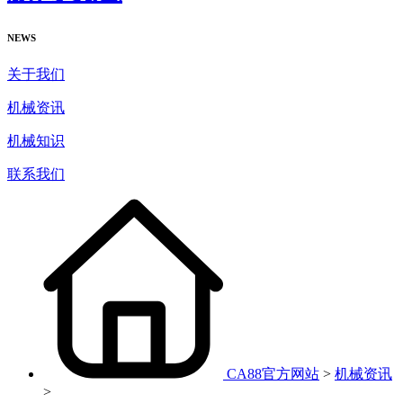
NEWS
关于我们
机械资讯
机械知识
联系我们
CA88官方网站
>
机械资讯
>